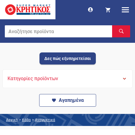
Δες πώς εξυπηρετείσαι
Κατηγορίες προϊόντων
Αγαπημένα
Αρχική
>
Κάβα
>
Αναψυκτικά