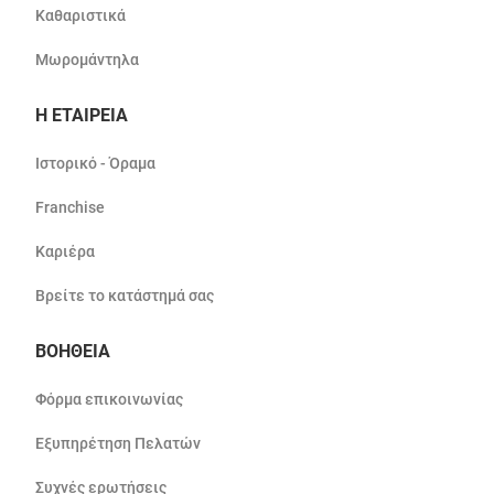
Καθαριστικά
Μωρομάντηλα
Η ΕΤΑΙΡΕΙΑ
Ιστορικό - Όραμα
Franchise
Καριέρα
Βρείτε το κατάστημά σας
ΒΟΗΘΕΙΑ
Φόρμα επικοινωνίας
Εξυπηρέτηση Πελατών
Συχνές ερωτήσεις