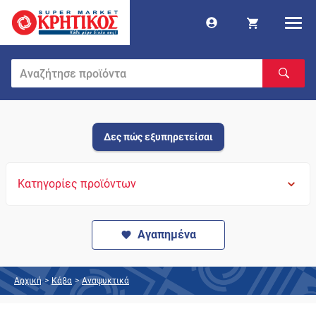
Δες πώς εξυπηρετείσαι
Κατηγορίες προϊόντων
Αγαπημένα
Αρχική
>
Κάβα
>
Αναψυκτικά