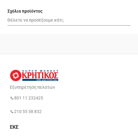
Σχόλια προϊόντος
Εξυπηρέτηση πελατών
801 11 232425
210 55 58 832
ΕΚΕ