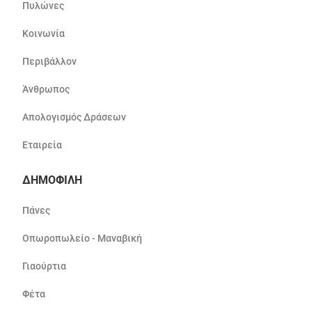
Πυλώνες
Κοινωνία
Περιβάλλον
Άνθρωπος
Απολογισμός Δράσεων
Εταιρεία
ΔΗΜΟΦΙΛΗ
Πάνες
Οπωροπωλείο - Μαναβική
Γιαούρτια
Φέτα