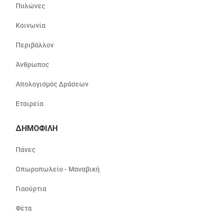
Πυλώνες
Κοινωνία
Περιβάλλον
Άνθρωπος
Απολογισμός Δράσεων
Εταιρεία
ΔΗΜΟΦΙΛΗ
Πάνες
Οπωροπωλείο - Μαναβική
Γιαούρτια
Φέτα