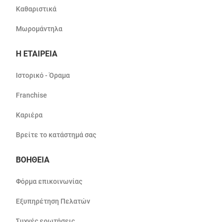
Καθαριστικά
Μωρομάντηλα
Η ΕΤΑΙΡΕΙΑ
Ιστορικό - Όραμα
Franchise
Καριέρα
Βρείτε το κατάστημά σας
ΒΟΗΘΕΙΑ
Φόρμα επικοινωνίας
Εξυπηρέτηση Πελατών
Συχνές ερωτήσεις