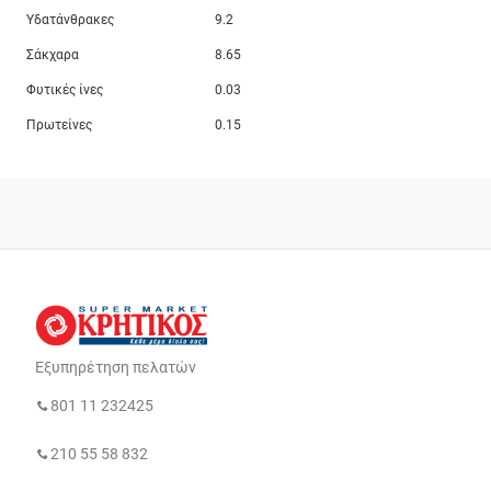
Υδατάνθρακες
9.2
Σάκχαρα
8.65
Φυτικές ίνες
0.03
Πρωτείνες
0.15
Εξυπηρέτηση πελατών
801 11 232425
210 55 58 832