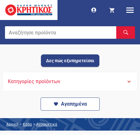
Δες πώς εξυπηρετείσαι
Κατηγορίες προϊόντων
Αγαπημένα
Αρχική
>
Κάβα
>
Αναψυκτικά