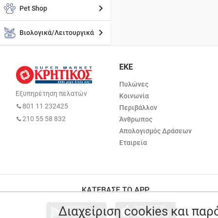
Pet Shop
Βιολογικά/Λειτουργικά
ΕΚΕ
Πυλώνες
Εξυπηρέτηση πελατών
Κοινωνία
801 11 232425
Περιβάλλον
210 55 58 832
Άνθρωπος
Απολογισμός Δράσεων
Εταιρεία
ΚΑΤΕΒΑΣΕ ΤΟ APP
Διαχείριση cookies και πα