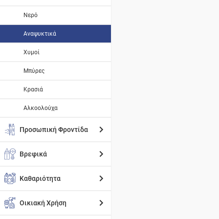
Νερό
Αναψυκτικά
Χυμοί
Μπύρες
Κρασιά
Αλκοολούχα
Προσωπική Φροντίδα
Βρεφικά
Καθαριότητα
Οικιακή Χρήση