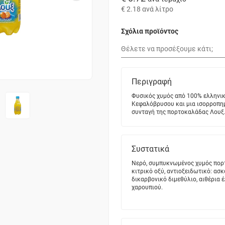
€ 2.18
ανά λίτρο
Σχόλια προϊόντος
Περιγραφή
Φυσικός χυμός από 100% ελληνικ
Κεφαλόβρυσου και μια ισορροπημ
συνταγή της πορτοκαλάδας Λουξ
Συστατικά
Νερό, συμπυκνωμένος χυμός πορτο
κιτρικό οξύ, αντιοξειδωτικό: ασκ
δικαρβονικό διμεθύλιο, αιθέρια 
χαρουπιού.