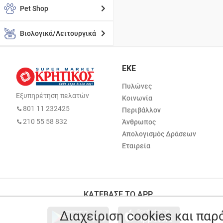
Pet Shop
Βιολογικά/Λειτουργικά
ΕΚΕ
Πυλώνες
Εξυπηρέτηση πελατών
Κοινωνία
801 11 232425
Περιβάλλον
210 55 58 832
Άνθρωπος
Απολογισμός Δράσεων
Εταιρεία
ΚΑΤΕΒΑΣΕ ΤΟ APP
Διαχείριση cookies και πα