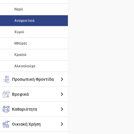
Νερό
Αναψυκτικά
Χυμοί
Μπύρες
Κρασιά
Αλκοολούχα
Προσωπική Φροντίδα
Βρεφικά
Καθαριότητα
Οικιακή Χρήση