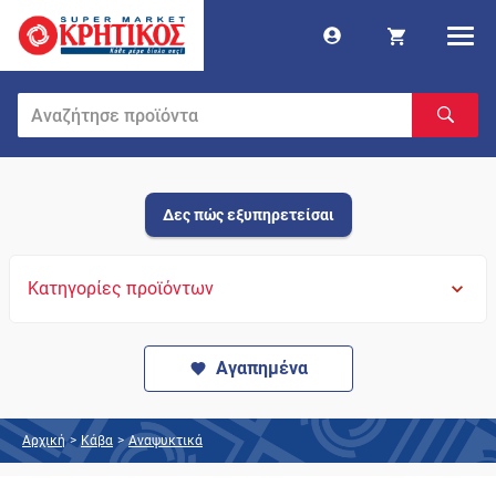
Δες πώς εξυπηρετείσαι
Κατηγορίες προϊόντων
Αγαπημένα
Αρχική
>
Κάβα
>
Αναψυκτικά