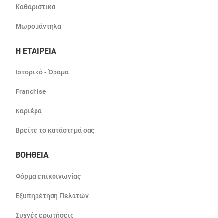
Καθαριστικά
Μωρομάντηλα
Η ΕΤΑΙΡΕΙΑ
Ιστορικό - Όραμα
Franchise
Καριέρα
Βρείτε το κατάστημά σας
ΒΟΗΘΕΙΑ
Φόρμα επικοινωνίας
Εξυπηρέτηση Πελατών
Συχνές ερωτήσεις