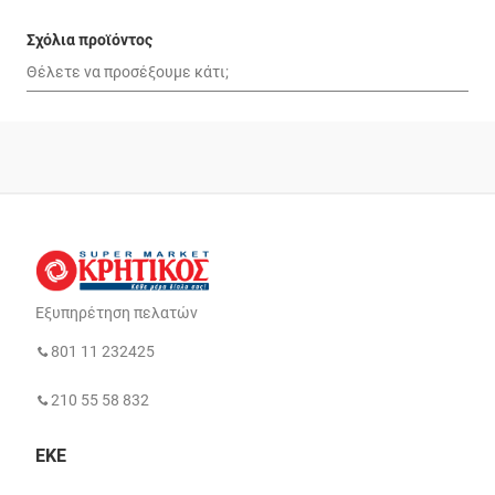
Σχόλια προϊόντος
Εξυπηρέτηση πελατών
801 11 232425
210 55 58 832
ΕΚΕ