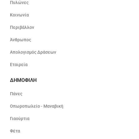
Πυλώνες
Κοινωνία
Περιβάλλον
Άνθρωπος
Απολογισμός Δράσεων
Εταιρεία
ΔΗΜΟΦΙΛΗ
Πάνες
Οπωροπωλείο - Μαναβική
Γιαούρτια
Φέτα