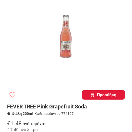
Προσθήκη
FEVER TREE Pink Grapefruit Soda
Φιάλη 200ml
- Κωδ. προϊόντος 774197
€ 1.48
ανά τεμάχιο
€ 7.40
ανά λίτρο