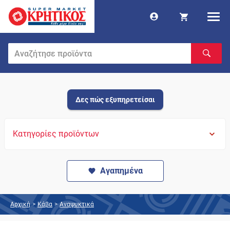
Δες πώς εξυπηρετείσαι
Κατηγορίες προϊόντων
Αγαπημένα
Αρχική
>
Κάβα
>
Αναψυκτικά