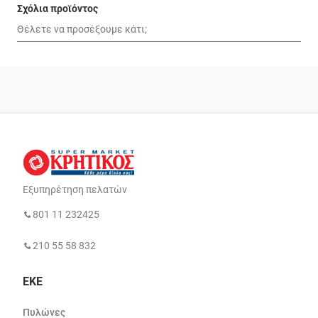
Σχόλια προϊόντος
Εξυπηρέτηση πελατών
801 11 232425
210 55 58 832
ΕΚΕ
Πυλώνες