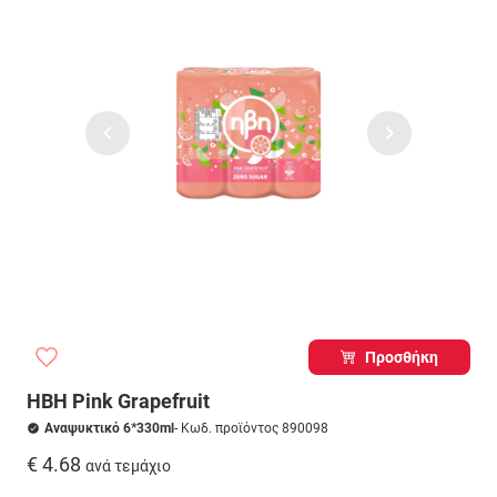
Προσθήκη
ΗΒΗ Pink Grapefruit
Αναψυκτικό 6*330ml
- Κωδ. προϊόντος 890098
€ 4.68
ανά τεμάχιο