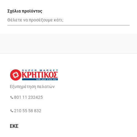
Σχόλια προϊόντος
Εξυπηρέτηση πελατών
801 11 232425
210 55 58 832
ΕΚΕ