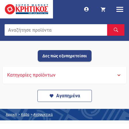
Δες πώς εξυπηρετείσαι
Κατηγορίες προϊόντων
Αγαπημένα
Αρχική
>
Κάβα
>
Αναψυκτικά