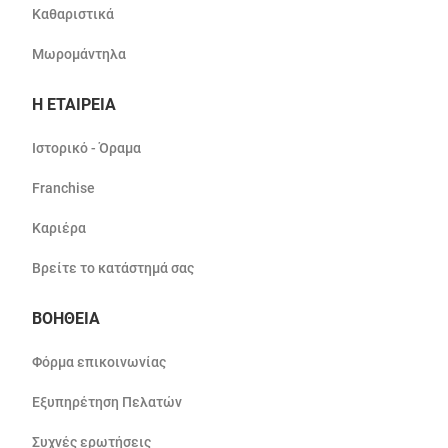
Καθαριστικά
Μωρομάντηλα
Η ΕΤΑΙΡΕΙΑ
Ιστορικό - Όραμα
Franchise
Καριέρα
Βρείτε το κατάστημά σας
ΒΟΗΘΕΙΑ
Φόρμα επικοινωνίας
Εξυπηρέτηση Πελατών
Συχνές ερωτήσεις