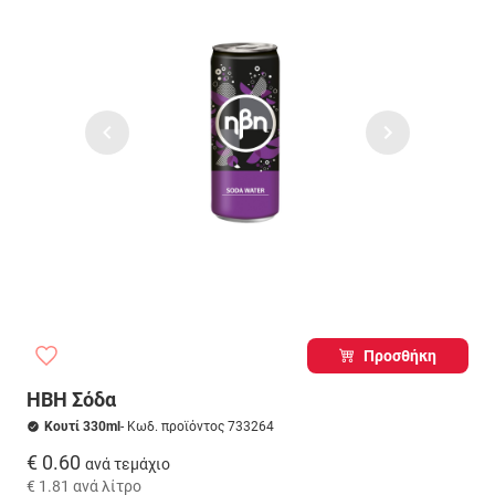
Προσθήκη
ΗΒΗ Σόδα
Κουτί 330ml
- Κωδ. προϊόντος 733264
€ 0.60
ανά τεμάχιο
€ 1.81
ανά λίτρο