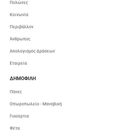
Πυλώνες
Κοινωνία
Περιβάλλον
Άνθρωπος
Απολογισμός Δράσεων
Εταιρεία
ΔΗΜΟΦΙΛΗ
Πάνες
Οπωροπωλείο - Μαναβική
Γιαούρτια
Φέτα