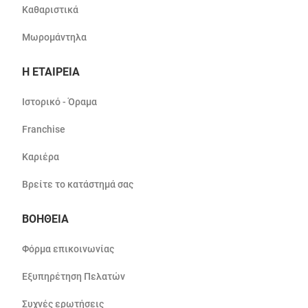
Καθαριστικά
Μωρομάντηλα
Η ΕΤΑΙΡΕΙΑ
Ιστορικό - Όραμα
Franchise
Καριέρα
Βρείτε το κατάστημά σας
ΒΟΗΘΕΙΑ
Φόρμα επικοινωνίας
Εξυπηρέτηση Πελατών
Συχνές ερωτήσεις