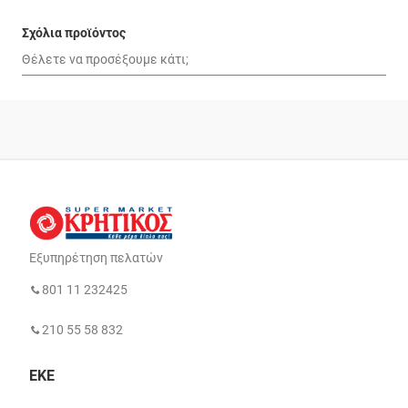
Σχόλια προϊόντος
Εξυπηρέτηση πελατών
801 11 232425
210 55 58 832
ΕΚΕ