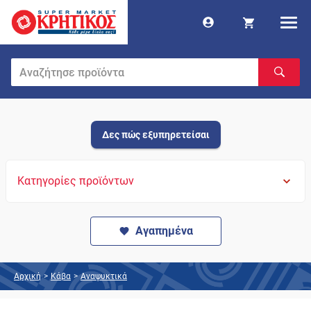
Δες πώς εξυπηρετείσαι
Κατηγορίες προϊόντων
Αγαπημένα
Αρχική
>
Κάβα
>
Αναψυκτικά