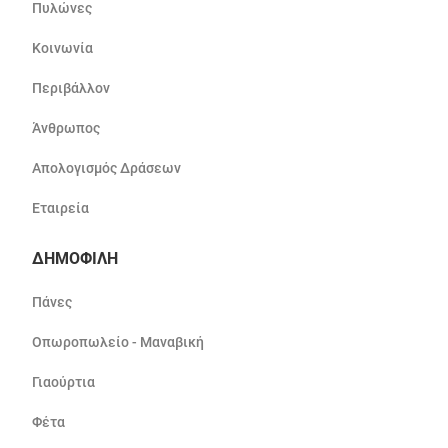
Πυλώνες
Κοινωνία
Περιβάλλον
Άνθρωπος
Απολογισμός Δράσεων
Εταιρεία
ΔΗΜΟΦΙΛΗ
Πάνες
Οπωροπωλείο - Μαναβική
Γιαούρτια
Φέτα