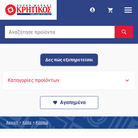
Δες πώς εξυπηρετείσαι
Κατηγορίες προϊόντων
Αγαπημένα
Αρχική
>
Κάβα
>
Κρασιά