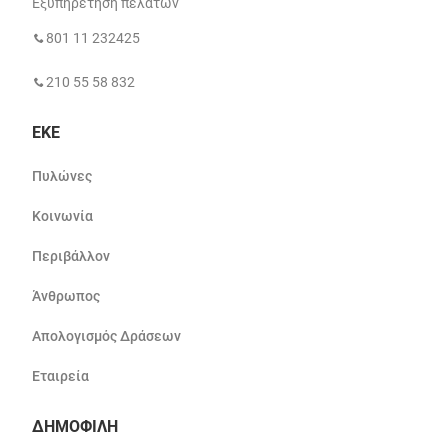
Εξυπηρέτηση πελατών
801 11 232425
210 55 58 832
ΕΚΕ
Πυλώνες
Κοινωνία
Περιβάλλον
Άνθρωπος
Απολογισμός Δράσεων
Εταιρεία
ΔΗΜΟΦΙΛΗ