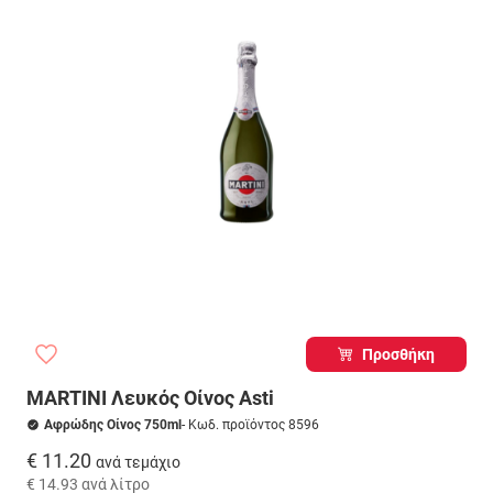
Προσθήκη
MARTINI Λευκός Οίνος Asti
Αφρώδης Οίνος 750ml
- Κωδ. προϊόντος 8596
€ 11.20
ανά τεμάχιο
€ 14.93
ανά λίτρο