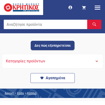
Δες πώς εξυπηρετείσαι
Κατηγορίες προϊόντων
Αγαπημένα
Αρχική
>
Κάβα
>
Κρασιά