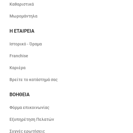
Καθαριστικά
Μωρομάντηλα
Η ΕΤΑΙΡΕΙΑ
Ιστορικό - Όραμα
Franchise
Καριέρα
Βρείτε το κατάστημά σας
ΒΟΗΘΕΙΑ
Φόρμα επικοινωνίας
Εξυπηρέτηση Πελατών
Συχνές ερωτήσεις