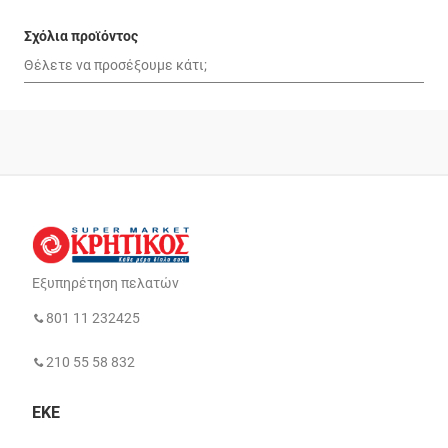
Σχόλια προϊόντος
Εξυπηρέτηση πελατών
801 11 232425
210 55 58 832
ΕΚΕ