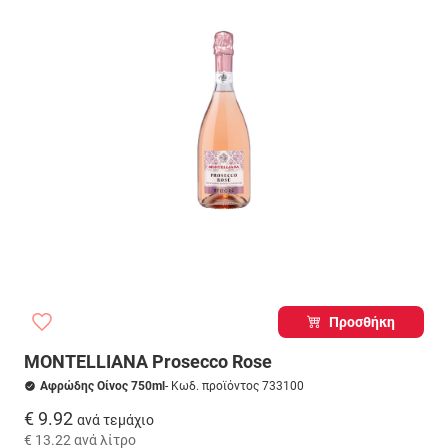
Προσθήκη
MONTELLIANA Prosecco Rose
Αφρώδης Οίνος 750ml
- Κωδ. προϊόντος 733100
€ 9.92
ανά τεμάχιο
€ 13.22
ανά λίτρο