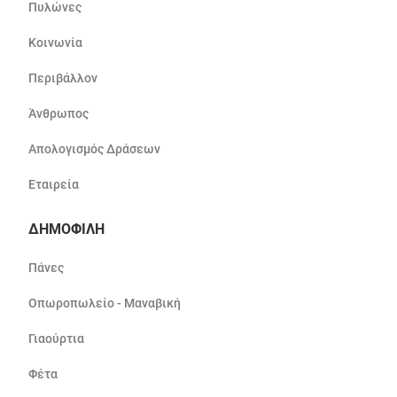
Πυλώνες
Κοινωνία
Περιβάλλον
Άνθρωπος
Απολογισμός Δράσεων
Εταιρεία
ΔΗΜΟΦΙΛΗ
Πάνες
Οπωροπωλείο - Μαναβική
Γιαούρτια
Φέτα