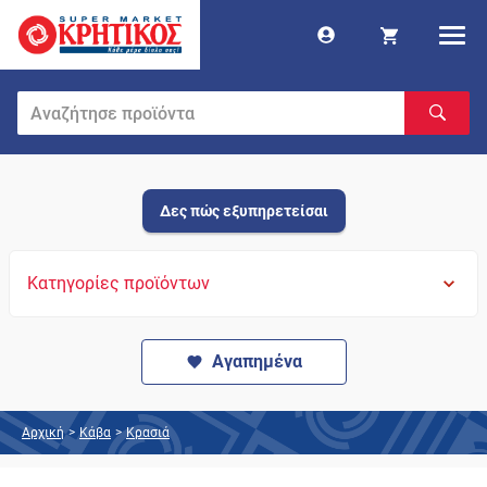
Δες πώς εξυπηρετείσαι
Κατηγορίες προϊόντων
Αγαπημένα
Αρχική
>
Κάβα
>
Κρασιά