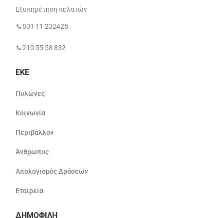
Εξυπηρέτηση πελατών
801 11 232425
210 55 58 832
ΕΚΕ
Πυλώνες
Κοινωνία
Περιβάλλον
Άνθρωπος
Απολογισμός Δράσεων
Εταιρεία
ΔΗΜΟΦΙΛΗ