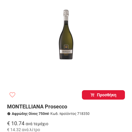
Προσθήκη
MONTELLIANA Prosecco
Αφρώδης Οίνος 750ml
- Κωδ. προϊόντος 718350
€ 10.74
ανά τεμάχιο
€ 14.32
ανά λίτρο