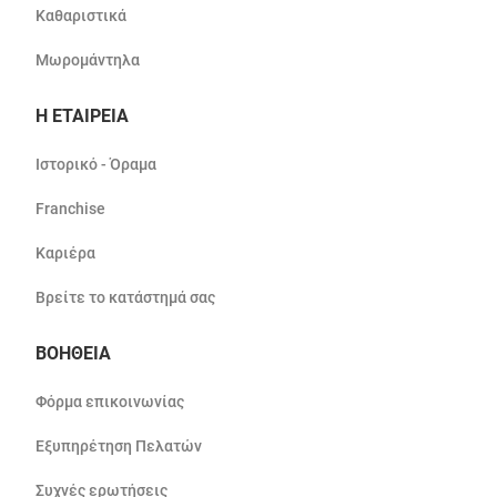
Καθαριστικά
Μωρομάντηλα
Η ΕΤΑΙΡΕΙΑ
Ιστορικό - Όραμα
Franchise
Καριέρα
Βρείτε το κατάστημά σας
ΒΟΗΘΕΙΑ
Φόρμα επικοινωνίας
Εξυπηρέτηση Πελατών
Συχνές ερωτήσεις