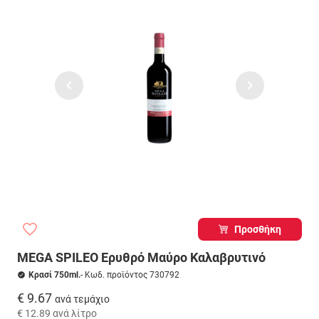
Προσθήκη
MEGA SPILEO Ερυθρό Μαύρο Καλαβρυτινό
Κρασί 750ml.
- Κωδ. προϊόντος 730792
€ 9.67
ανά τεμάχιο
€ 12.89
ανά λίτρο