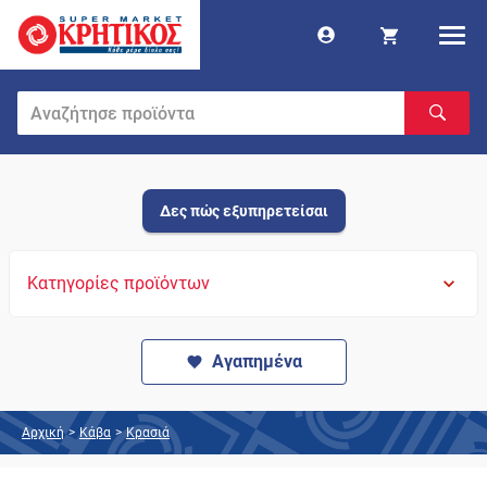
Δες πώς εξυπηρετείσαι
Κατηγορίες προϊόντων
Αγαπημένα
Αρχική
>
Κάβα
>
Κρασιά