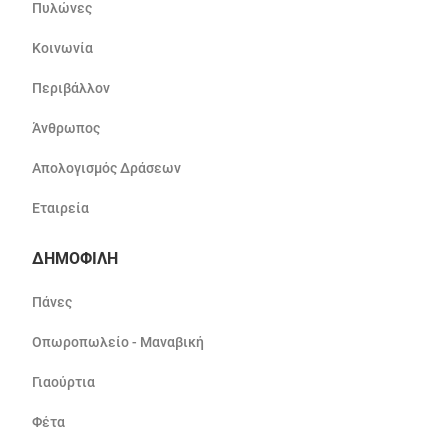
Πυλώνες
Κοινωνία
Περιβάλλον
Άνθρωπος
Απολογισμός Δράσεων
Εταιρεία
ΔΗΜΟΦΙΛΗ
Πάνες
Οπωροπωλείο - Μαναβική
Γιαούρτια
Φέτα