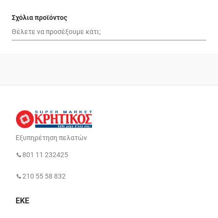
Σχόλια προϊόντος
Εξυπηρέτηση πελατών
801 11 232425
210 55 58 832
ΕΚΕ