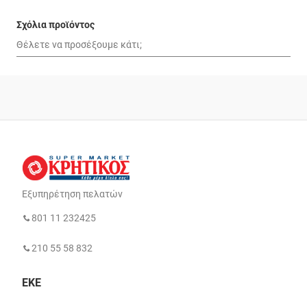
Σχόλια προϊόντος
Εξυπηρέτηση πελατών
801 11 232425
210 55 58 832
ΕΚΕ