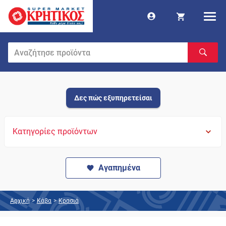
Δες πώς εξυπηρετείσαι
Κατηγορίες προϊόντων
Αγαπημένα
Αρχική
>
Κάβα
>
Κρασιά