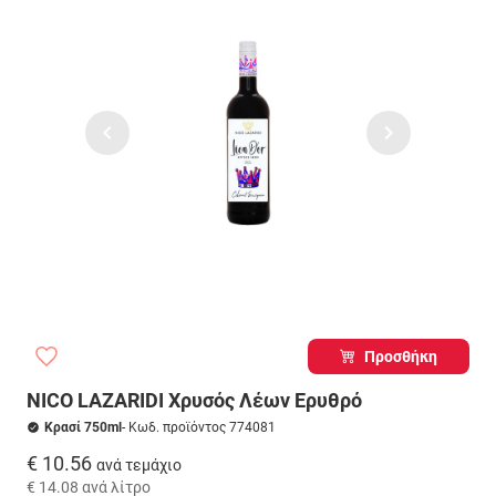
Προσθήκη
NICO LAZARIDI Χρυσός Λέων Ερυθρό
Κρασί 750ml
- Κωδ. προϊόντος 774081
€ 10.56
ανά τεμάχιο
€ 14.08
ανά λίτρο