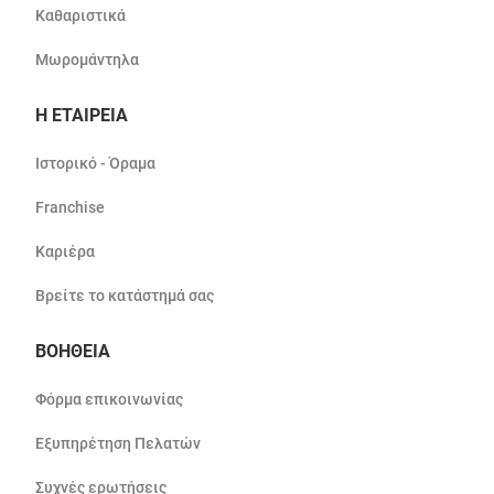
Καθαριστικά
Μωρομάντηλα
Η ΕΤΑΙΡΕΙΑ
Ιστορικό - Όραμα
Franchise
Καριέρα
Βρείτε το κατάστημά σας
ΒΟΗΘΕΙΑ
Φόρμα επικοινωνίας
Εξυπηρέτηση Πελατών
Συχνές ερωτήσεις