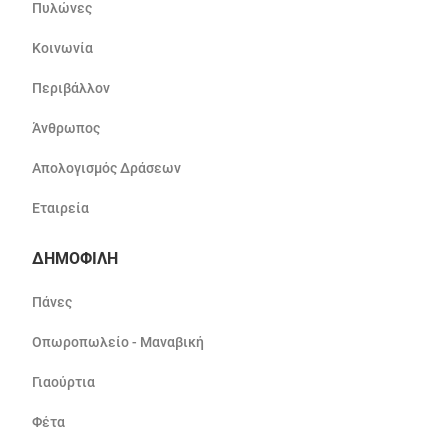
Πυλώνες
Κοινωνία
Περιβάλλον
Άνθρωπος
Απολογισμός Δράσεων
Εταιρεία
ΔΗΜΟΦΙΛΗ
Πάνες
Οπωροπωλείο - Μαναβική
Γιαούρτια
Φέτα