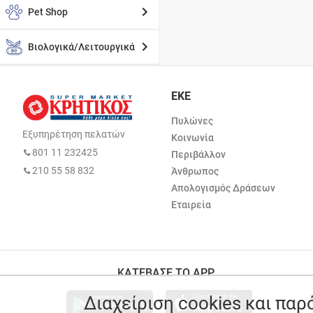
Pet Shop
Βιολογικά/Λειτουργικά
ΕΚΕ
Πυλώνες
Εξυπηρέτηση πελατών
Κοινωνία
801 11 232425
Περιβάλλον
210 55 58 832
Άνθρωπος
Απολογισμός Δράσεων
Εταιρεία
ΚΑΤΕΒΑΣΕ ΤΟ APP
Διαχείριση cookies και πα