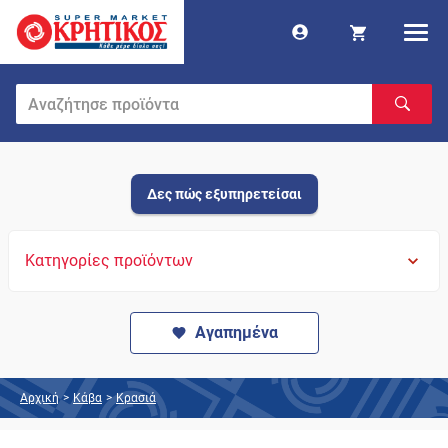
Δες πώς εξυπηρετείσαι
Κατηγορίες προϊόντων
Αγαπημένα
Αρχική
>
Κάβα
>
Κρασιά