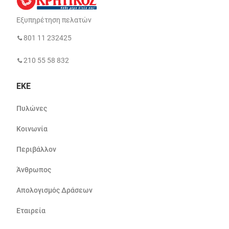
Εξυπηρέτηση πελατών
801 11 232425
210 55 58 832
ΕΚΕ
Πυλώνες
Κοινωνία
Περιβάλλον
Άνθρωπος
Απολογισμός Δράσεων
Εταιρεία