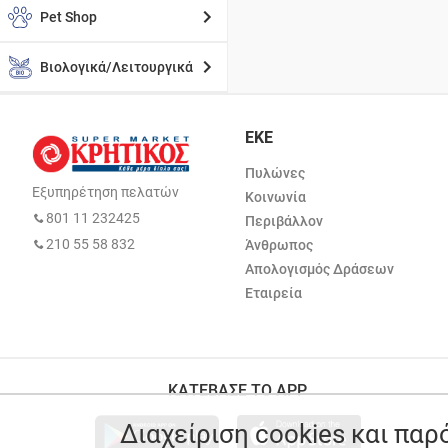
Pet Shop
Βιολογικά/Λειτουργικά
ΕΚΕ
Πυλώνες
Εξυπηρέτηση πελατών
Κοινωνία
801 11 232425
Περιβάλλον
210 55 58 832
Άνθρωπος
Απολογισμός Δράσεων
Εταιρεία
ΚΑΤΕΒΑΣΕ ΤΟ APP
Διαχείριση cookies και πα