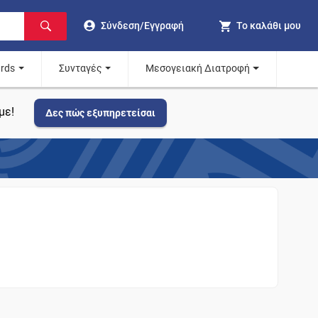
Σύνδεση/Εγγραφή
Το καλάθι μου
ards
Συνταγές
Μεσογειακή Διατροφή
με!
Δες πώς εξυπηρετείσαι