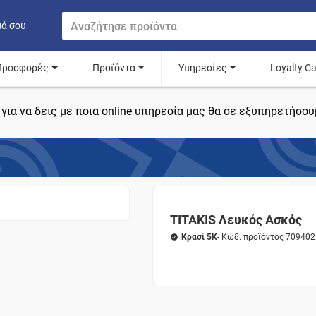
μά σου
Προσφορές
Προϊόντα
Υπηρεσίες
Loyalty C
για να δεις με ποια online υπηρεσία μας θα σε εξυπηρετήσου
TITAKIS Λευκός Ασκός
Κρασί 5K
- Κωδ. προϊόντος 709402