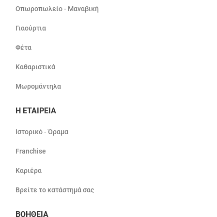
Οπωροπωλείο - Μαναβική
Γιαούρτια
Φέτα
Καθαριστικά
Μωρομάντηλα
Η ΕΤΑΙΡΕΙΑ
Ιστορικό - Όραμα
Franchise
Καριέρα
Βρείτε το κατάστημά σας
ΒΟΗΘΕΙΑ