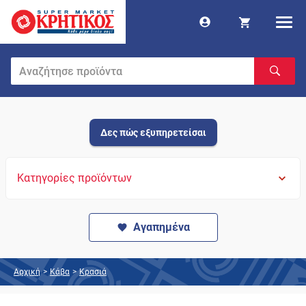
Δες πώς εξυπηρετείσαι
Κατηγορίες προϊόντων
Αγαπημένα
Αρχική
>
Κάβα
>
Κρασιά