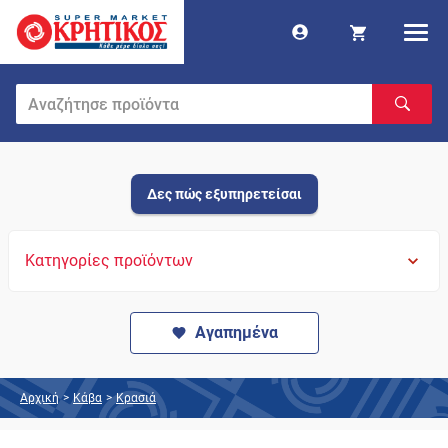
Δες πώς εξυπηρετείσαι
Κατηγορίες προϊόντων
Αγαπημένα
Αρχική
>
Κάβα
>
Κρασιά