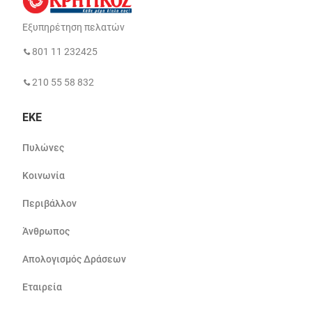
Εξυπηρέτηση πελατών
801 11 232425
210 55 58 832
ΕΚΕ
Πυλώνες
Κοινωνία
Περιβάλλον
Άνθρωπος
Απολογισμός Δράσεων
Εταιρεία