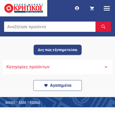
Δες πώς εξυπηρετείσαι
Κατηγορίες προϊόντων
Αγαπημένα
Αρχική
>
Κάβα
>
Κρασιά