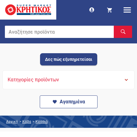
Δες πώς εξυπηρετείσαι
Κατηγορίες προϊόντων
Αγαπημένα
Αρχική
>
Κάβα
>
Κρασιά