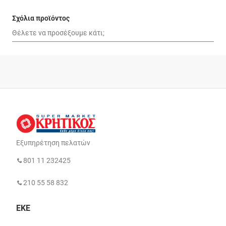
Σχόλια προϊόντος
Εξυπηρέτηση πελατών
801 11 232425
210 55 58 832
ΕΚΕ