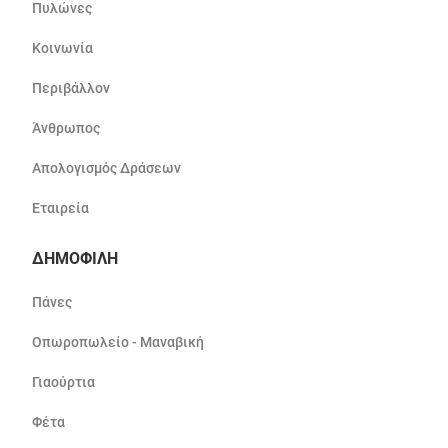
Πυλώνες
Κοινωνία
Περιβάλλον
Άνθρωπος
Απολογισμός Δράσεων
Εταιρεία
ΔΗΜΟΦΙΛΗ
Πάνες
Οπωροπωλείο - Μαναβική
Γιαούρτια
Φέτα