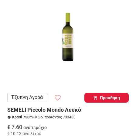
Έξυπνη Αγορά
Προσθήκη
SEMELI Piccolo Mondo Λευκό
Κρασί 750ml
- Κωδ. προϊόντος 733480
€ 7.60
ανά τεμάχιο
€ 10.13
ανά λίτρο