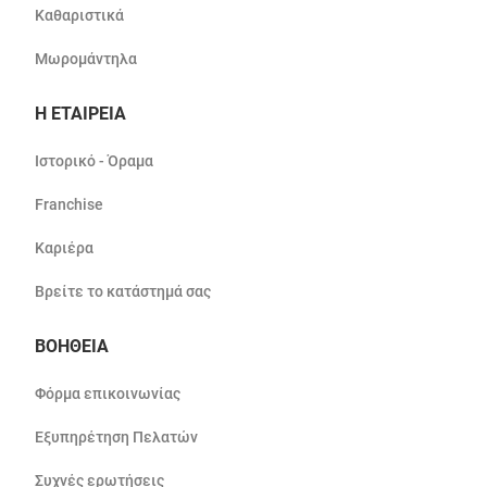
Καθαριστικά
Μωρομάντηλα
Η ΕΤΑΙΡΕΙΑ
Ιστορικό - Όραμα
Franchise
Καριέρα
Βρείτε το κατάστημά σας
ΒΟΗΘΕΙΑ
Φόρμα επικοινωνίας
Εξυπηρέτηση Πελατών
Συχνές ερωτήσεις