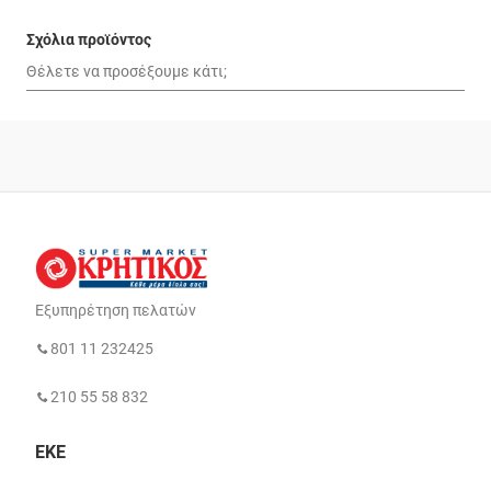
Σχόλια προϊόντος
Εξυπηρέτηση πελατών
801 11 232425
210 55 58 832
ΕΚΕ