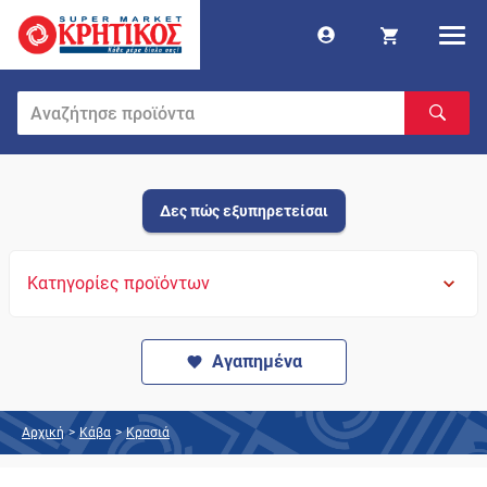
Δες πώς εξυπηρετείσαι
Κατηγορίες προϊόντων
Αγαπημένα
Αρχική
>
Κάβα
>
Κρασιά