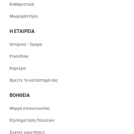
Καθαριστικά
Μωρομάντηλα
Η ΕΤΑΙΡΕΙΑ
Ιστορικό - Όραμα
Franchise
Καριέρα
Βρείτε το κατάστημά σας
ΒΟΗΘΕΙΑ
Φόρμα επικοινωνίας
Εξυπηρέτηση Πελατών
Συχνές ερωτήσεις