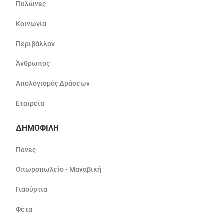
Πυλώνες
Κοινωνία
Περιβάλλον
Άνθρωπος
Απολογισμός Δράσεων
Εταιρεία
ΔΗΜΟΦΙΛΗ
Πάνες
Οπωροπωλείο - Μαναβική
Γιαούρτια
Φέτα