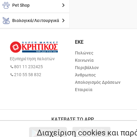
Pet Shop
Βιολογικά/Λειτουργικά
ΕΚΕ
Πυλώνες
Εξυπηρέτηση πελατών
Κοινωνία
801 11 232425
Περιβάλλον
210 55 58 832
Άνθρωπος
Απολογισμός Δράσεων
Εταιρεία
ΚΑΤΕΒΑΣΕ ΤΟ APP
Διαχείριση cookies και πα