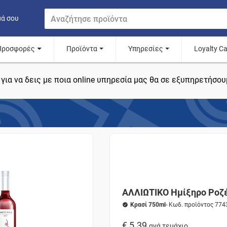
μά σου
Προσφορές
Προϊόντα
Υπηρεσίες
Loyalty C
για να δεις με ποια online υπηρεσία μας θα σε εξυπηρετήσου
ΑΛΛΙΩΤΙΚΟ Ημίξηρο Ροζ
Κρασί 750ml
- Κωδ. προϊόντος 774
€ 5.39
ανά τεμάχιο