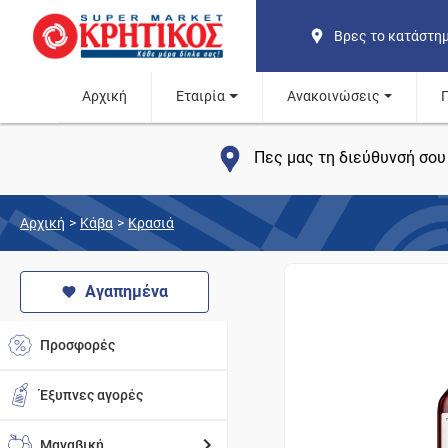
Βρες το κατάστη
Αρχική
Εταιρία
Ανακοινώσεις
Πες μας τη διεύθυνσή σου 
Αρχική
>
Κάβα
>
Κρασιά
Αγαπημένα
Προσφορές
Έξυπνες αγορές
Μαναβική