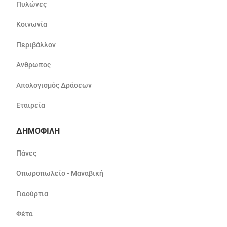
Πυλώνες
Κοινωνία
Περιβάλλον
Άνθρωπος
Απολογισμός Δράσεων
Εταιρεία
ΔΗΜΟΦΙΛΗ
Πάνες
Οπωροπωλείο - Μαναβική
Γιαούρτια
Φέτα