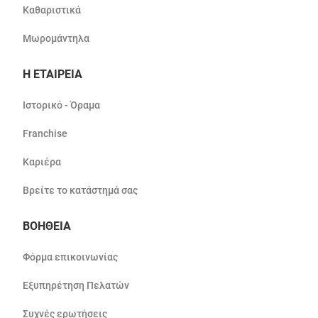
Καθαριστικά
Μωρομάντηλα
Η ΕΤΑΙΡΕΙΑ
Ιστορικό - Όραμα
Franchise
Καριέρα
Βρείτε το κατάστημά σας
ΒΟΗΘΕΙΑ
Φόρμα επικοινωνίας
Εξυπηρέτηση Πελατών
Συχνές ερωτήσεις