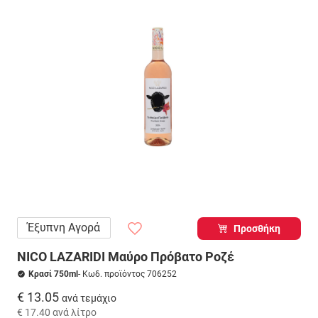
Έξυπνη Αγορά
Προσθήκη
NICO LAZARIDI Μαύρο Πρόβατο Ροζέ
Κρασί 750ml
- Κωδ. προϊόντος 706252
€ 13.05
ανά τεμάχιο
€ 17.40
ανά λίτρο