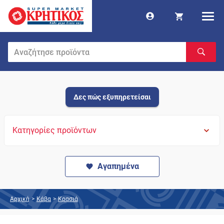
Δες πώς εξυπηρετείσαι
Κατηγορίες προϊόντων
Αγαπημένα
Αρχική
>
Κάβα
>
Κρασιά