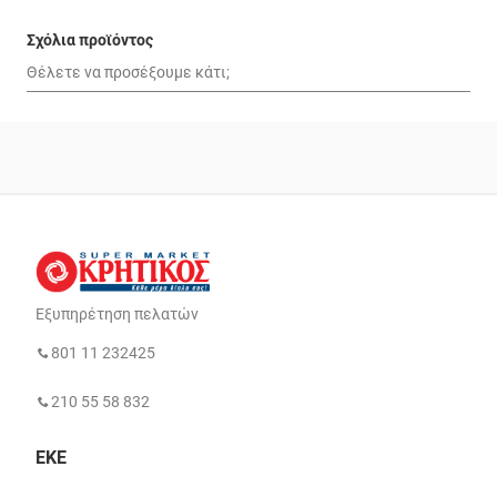
Σχόλια προϊόντος
Εξυπηρέτηση πελατών
801 11 232425
210 55 58 832
ΕΚΕ