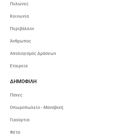
Πυλώνες
Κοινωνία
Περιβάλλον
Άνθρωπος
Απολογισμός Δράσεων
Εταιρεία
ΔΗΜΟΦΙΛΗ
Πάνες
Οπωροπωλείο - Μαναβική
Γιαούρτια
Φέτα