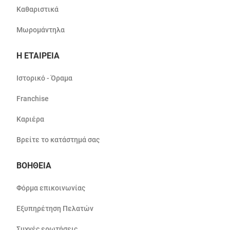
Καθαριστικά
Μωρομάντηλα
Η ΕΤΑΙΡΕΙΑ
Ιστορικό - Όραμα
Franchise
Καριέρα
Βρείτε το κατάστημά σας
ΒΟΗΘΕΙΑ
Φόρμα επικοινωνίας
Εξυπηρέτηση Πελατών
Συχνές ερωτήσεις