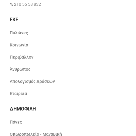
210 55 58 832
ΕΚΕ
Πυλώνες
Κοινωνία
Περιβάλλον
Άνθρωπος
Απολογισμός Δράσεων
Εταιρεία
ΔΗΜΟΦΙΛΗ
Πάνες
Οπωροπωλείο - Μαναβική