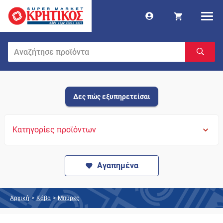
Δες πώς εξυπηρετείσαι
Κατηγορίες προϊόντων
Αγαπημένα
Αρχική
>
Κάβα
>
Μπύρες