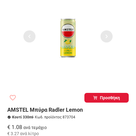
Προσθήκη
AMSTEL Μπύρα Radler Lemon
Κουτί 330ml
- Κωδ. προϊόντος 873704
€ 1.08
ανά τεμάχιο
€ 3.27
ανά λίτρο