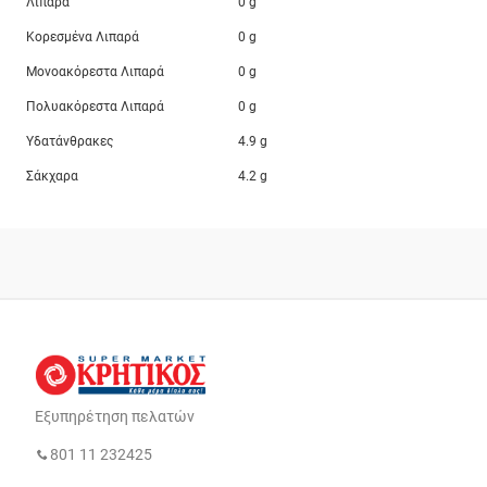
Λιπαρά
0 g
Κορεσμένα Λιπαρά
0 g
Μονοακόρεστα Λιπαρά
0 g
Πολυακόρεστα Λιπαρά
0 g
Υδατάνθρακες
4.9 g
Σάκχαρα
4.2 g
Εξυπηρέτηση πελατών
801 11 232425