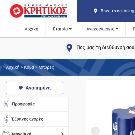
Βρες το κατάστη
Αρχική
Εταιρία
Ανακοινώσεις
Πες μας τη διεύθυνσή σου 
Αρχική
>
Κάβα
>
Μπύρες
Αγαπημένα
Προσφορές
Έξυπνες αγορές
Μαναβική