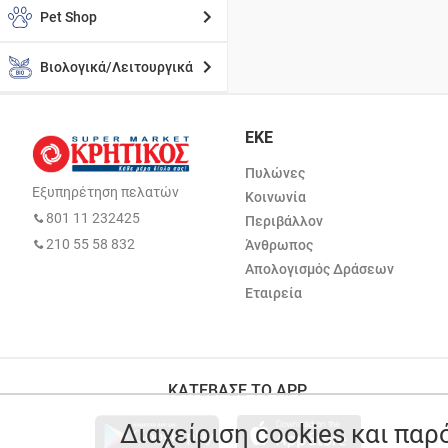
Pet Shop
Βιολογικά/Λειτουργικά
ΕΚΕ
Πυλώνες
Εξυπηρέτηση πελατών
Κοινωνία
801 11 232425
Περιβάλλον
210 55 58 832
Άνθρωπος
Απολογισμός Δράσεων
Εταιρεία
ΚΑΤΕΒΑΣΕ ΤΟ APP
Διαχείριση cookies και πα