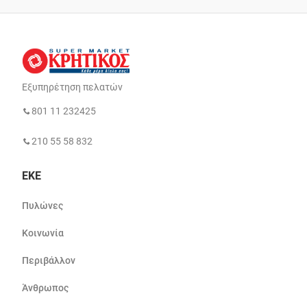
Εξυπηρέτηση πελατών
801 11 232425
210 55 58 832
ΕΚΕ
Πυλώνες
Κοινωνία
Περιβάλλον
Άνθρωπος