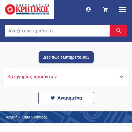
Δες πώς εξυπηρετείσαι
Κατηγορίες προϊόντων
Αγαπημένα
Αρχική
>
Κάβα
>
Μπύρες