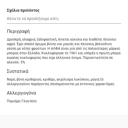
Σχόλια προϊόντος
Περιγραφή
Δροσερή, ελαφριά, ξεδιψαστική, πίνεται εύκολα και διαθέτει πλούσιο
αφρό. Έχει απαλό άρωμα βύνης και μαγιάς και πλούσια, βελούδινη
γεύση με νότες φρούτων. Η ΑΛΦΑ είναι μία από τις παλαιότερες μάρκες
μπύρας στην Ελλάδα. Κυκλοφόρησε το 1961 και υπήρξε η πρώτη μπύρα
ευρείας κυκλοφορίας που είχε ελληνικό όνομα. Περιεκτικότητα σε
αλκοόλ: 5%
Συστατικά
Νερό, βύνη κριθαριού, κριθάρι, εκχύλισμα λυκίσκου, μαγιά.Οι
αλλεργιογόνοι παράγοντες επισημαίνονται με έντονους χαρακτήρες.
Αλλεργιογόνα
Περιέχει Γλουτένη