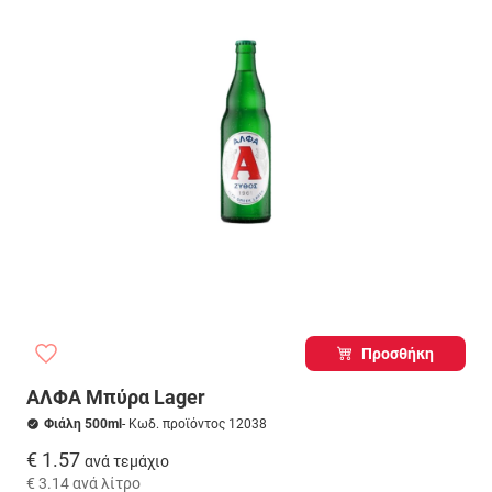
Προσθήκη
ΑΛΦΑ Μπύρα Lager
Φιάλη 500ml
- Κωδ. προϊόντος 12038
€ 1.57
ανά τεμάχιο
€ 3.14
ανά λίτρο