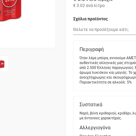
€ 3.02
ανά λίτρο
Σχόλια προϊόντος
Περιγραφή
Όταν λέμε μπύρα, εννοούμε ΑΜΣΤ
αυθεντικές ελληνικές μας στιγμέ
από 2.500 Έλληνες παραγωγούς. Έ
άρωμα λυκίσκου και μαγιάς. Το 
ανοιχτόχρωμης και σκουρόχρωμης 
Περιεκτικότητα σε αλκοόλ: 5%
Συστατικά
Νερό, βύνη κριθαριού, κριθάρι, λ
με έντονους χαρακτήρες.
Αλλεργιογόνα