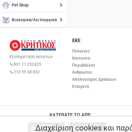
Pet Shop
Βιολογικά/Λειτουργικά
ΕΚΕ
Πυλώνες
Εξυπηρέτηση πελατών
Κοινωνία
801 11 232425
Περιβάλλον
210 55 58 832
Άνθρωπος
Απολογισμός Δράσεων
Εταιρεία
ΚΑΤΕΒΑΣΕ ΤΟ APP
Διαχείριση cookies και πα