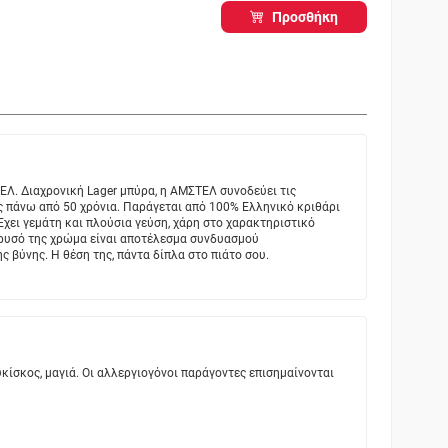
Προσθήκη
ΕΛ. Διαχρονική Lager μπύρα, η ΑΜΣΤΕΛ συνοδεύει τις
ς πάνω από 50 χρόνια. Παράγεται από 100% Ελληνικό κριθάρι
χει γεμάτη και πλούσια γεύση, χάρη στο χαρακτηριστικό
χρυσό της χρώμα είναι αποτέλεσμα συνδυασμού
βύνης. Η θέση της, πάντα δίπλα στο πιάτο σου.
υκίσκος, μαγιά. Οι αλλεργιογόνοι παράγοντες επισημαίνονται