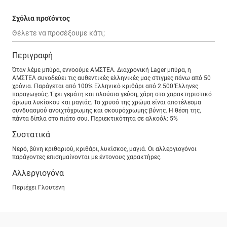
Σχόλια προϊόντος
Περιγραφή
Όταν λέμε μπύρα, εννοούμε ΑΜΣΤΕΛ. Διαχρονική Lager μπύρα, η
ΑΜΣΤΕΛ συνοδεύει τις αυθεντικές ελληνικές μας στιγμές πάνω από 50
χρόνια. Παράγεται από 100% Ελληνικό κριθάρι από 2.500 Έλληνες
παραγωγούς. Έχει γεμάτη και πλούσια γεύση, χάρη στο χαρακτηριστικό
άρωμα λυκίσκου και μαγιάς. Το χρυσό της χρώμα είναι αποτέλεσμα
συνδυασμού ανοιχτόχρωμης και σκουρόχρωμης βύνης. Η θέση της,
πάντα δίπλα στο πιάτο σου. Περιεκτικότητα σε αλκοόλ: 5%
Συστατικά
Νερό, βύνη κριθαριού, κριθάρι, λυκίσκος, μαγιά. Οι αλλεργιογόνοι
παράγοντες επισημαίνονται με έντονους χαρακτήρες.
Αλλεργιογόνα
Περιέχει Γλουτένη