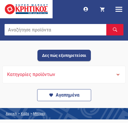
Δες πώς εξυπηρετείσαι
Κατηγορίες προϊόντων
Αγαπημένα
Αρχική
>
Κάβα
>
Μπύρες