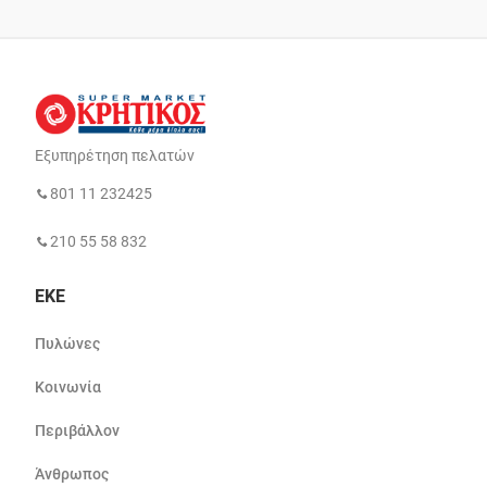
Εξυπηρέτηση πελατών
801 11 232425
210 55 58 832
ΕΚΕ
Πυλώνες
Κοινωνία
Περιβάλλον
Άνθρωπος