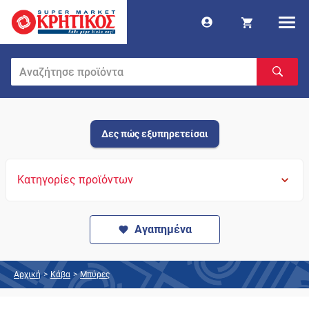
Δες πώς εξυπηρετείσαι
Κατηγορίες προϊόντων
Αγαπημένα
Αρχική
>
Κάβα
>
Μπύρες