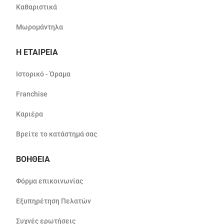
Καθαριστικά
Μωρομάντηλα
Η ΕΤΑΙΡΕΙΑ
Ιστορικό - Όραμα
Franchise
Καριέρα
Βρείτε το κατάστημά σας
ΒΟΗΘΕΙΑ
Φόρμα επικοινωνίας
Εξυπηρέτηση Πελατών
Συχνές ερωτήσεις