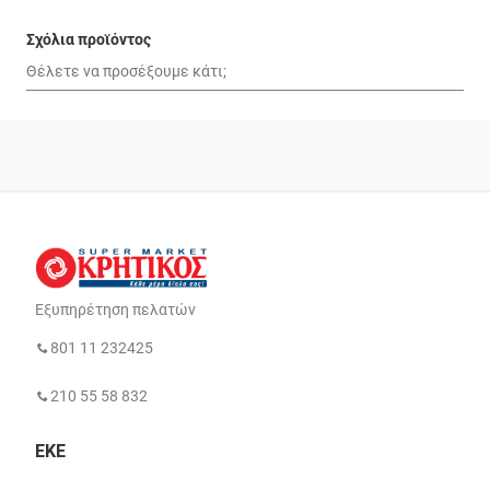
Σχόλια προϊόντος
Εξυπηρέτηση πελατών
801 11 232425
210 55 58 832
ΕΚΕ