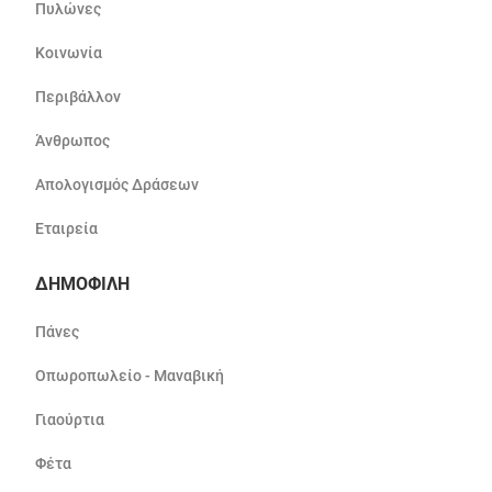
Πυλώνες
Κοινωνία
Περιβάλλον
Άνθρωπος
Απολογισμός Δράσεων
Εταιρεία
ΔΗΜΟΦΙΛΗ
Πάνες
Οπωροπωλείο - Μαναβική
Γιαούρτια
Φέτα