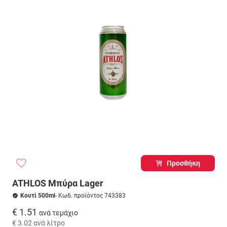
Προσθήκη
ATHLOS Μπύρα Lager
Κουτί 500ml
- Κωδ. προϊόντος 743383
€ 1.51
ανά τεμάχιο
€ 3.02
ανά λίτρο