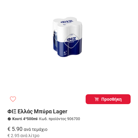
Προσθήκη
ΦΙΞ Ελλάς Μπύρα Lager
Κουτί 4*500ml
- Κωδ. προϊόντος 906700
€ 5.90
ανά τεμάχιο
€ 2.95
ανά λίτρο