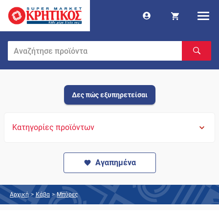
Δες πώς εξυπηρετείσαι
Κατηγορίες προϊόντων
Αγαπημένα
Αρχική
>
Κάβα
>
Μπύρες