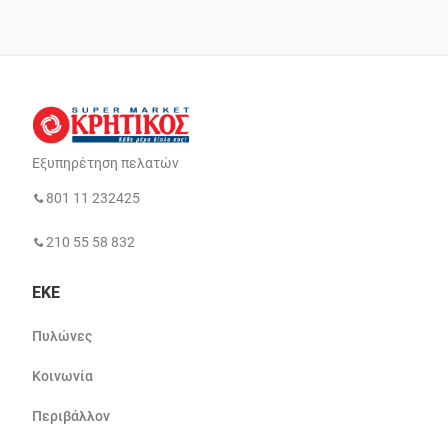
Εξυπηρέτηση πελατών
801 11 232425
210 55 58 832
ΕΚΕ
Πυλώνες
Κοινωνία
Περιβάλλον