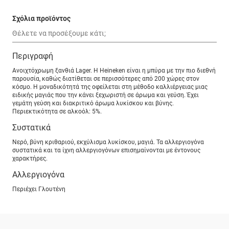
Σχόλια προϊόντος
Περιγραφή
Ανοιχτόχρωμη ξανθιά Lager. Η Heineken είναι η μπύρα με την πιο διεθνή
παρουσία, καθώς διατίθεται σε περισσότερες από 200 χώρες στον
κόσμο. Η μοναδικότητά της οφείλεται στη μέθοδο καλλιέργειας μιας
ειδικής μαγιάς που την κάνει ξεχωριστή σε άρωμα και γεύση. Έχει
γεμάτη γεύση και διακριτικό άρωμα λυκίσκου και βύνης.
Περιεκτικότητα σε αλκοόλ: 5%.
Συστατικά
Νερό, βύνη κριθαριού, εκχύλισμα λυκίσκου, μαγιά. Τα αλλεργιογόνα
συστατικά και τα ίχνη αλλεργιογόνων επισημαίνονται με έντονους
χαρακτήρες.
Αλλεργιογόνα
Περιέχει Γλουτένη