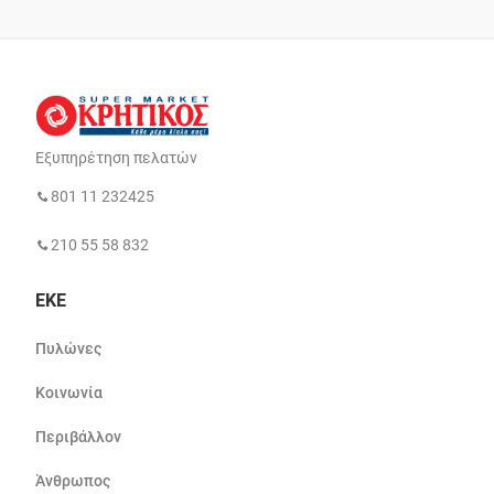
Εξυπηρέτηση πελατών
801 11 232425
210 55 58 832
ΕΚΕ
Πυλώνες
Κοινωνία
Περιβάλλον
Άνθρωπος