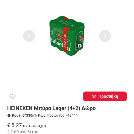
Προσθήκη
HEINEKEN Μπύρα Lager (4+2) Δώρο
Κουτί 6*330ml
- Κωδ. προϊόντος 743444
€ 5.27
ανά τεμάχιο
€ 2.66
ανά λίτρο