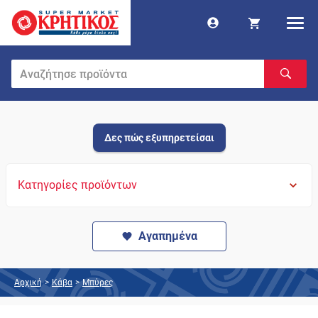
Δες πώς εξυπηρετείσαι
Κατηγορίες προϊόντων
Αγαπημένα
Αρχική
>
Κάβα
>
Μπύρες