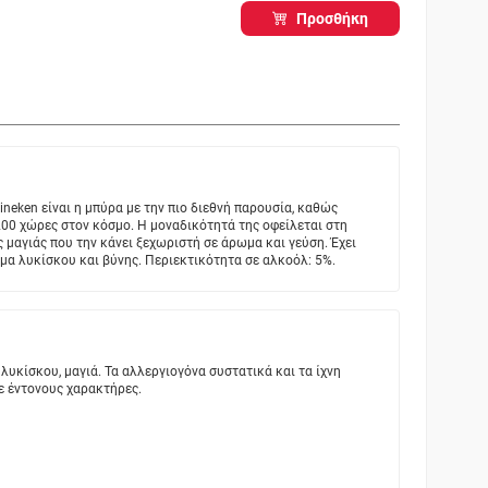
Προσθήκη
ineken είναι η μπύρα με την πιο διεθνή παρουσία, καθώς
200 χώρες στον κόσμο. Η μοναδικότητά της οφείλεται στη
ς μαγιάς που την κάνει ξεχωριστή σε άρωμα και γεύση. Έχει
μα λυκίσκου και βύνης. Περιεκτικότητα σε αλκοόλ: 5%.
λυκίσκου, μαγιά. Τα αλλεργιογόνα συστατικά και τα ίχνη
ε έντονους χαρακτήρες.