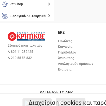
Pet Shop
Βιολογικά/Λειτουργικά
ΕΚΕ
Πυλώνες
Εξυπηρέτηση πελατών
Κοινωνία
801 11 232425
Περιβάλλον
210 55 58 832
Άνθρωπος
Απολογισμός Δράσεων
Εταιρεία
ΚΑΤΕΒΑΣΕ ΤΟ APP
Διαχείριση cookies και πα