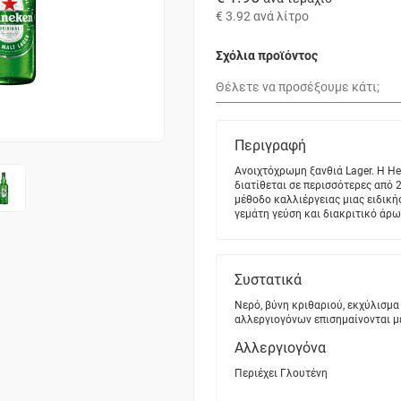
€ 3.92
ανά λίτρο
Σχόλια προϊόντος
Περιγραφή
Ανοιχτόχρωμη ξανθιά Lager. Η He
διατίθεται σε περισσότερες από 
μέθοδο καλλιέργειας μιας ειδική
γεμάτη γεύση και διακριτικό άρω
Συστατικά
Νερό, βύνη κριθαριού, εκχύλισμα 
αλλεργιογόνων επισημαίνονται μ
Αλλεργιογόνα
Περιέχει Γλουτένη