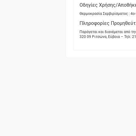
Οδηγίες Χρήσης/Αποθήκ
Θερμοκρασία Σερβιρίσματος : 4o-
Πληροφορίες Προμηθεύτ
Παράγεται και διανέμεται από τη
320 09 Ριτσώνα, Εύβοια – Τηλ: 21