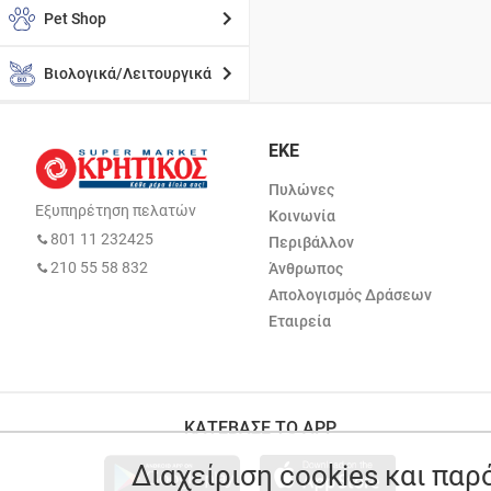
Pet Shop
Βιολογικά/Λειτουργικά
ΕΚΕ
Πυλώνες
Εξυπηρέτηση πελατών
Κοινωνία
801 11 232425
Περιβάλλον
210 55 58 832
Άνθρωπος
Απολογισμός Δράσεων
Εταιρεία
ΚΑΤΕΒΑΣΕ ΤΟ APP
Διαχείριση cookies και πα