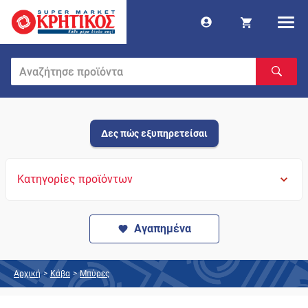
Δες πώς εξυπηρετείσαι
Κατηγορίες προϊόντων
Αγαπημένα
Αρχική
>
Κάβα
>
Μπύρες