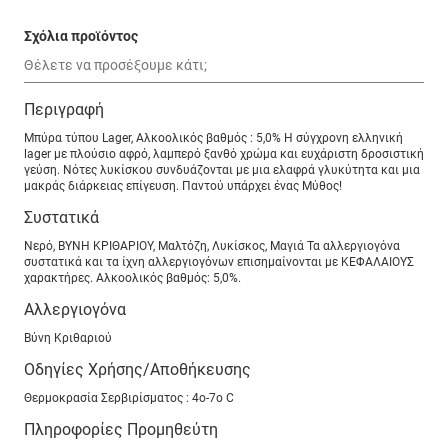
Σχόλια προϊόντος
Περιγραφή
Μπύρα τύπου Lager, Αλκοολικός βαθμός : 5,0% Η σύγχρονη ελληνική
lager με πλούσιο αφρό, λαμπερό ξανθό χρώμα και ευχάριστη δροσιστική
γεύση. Νότες λυκίσκου συνδυάζονται με μια ελαφρά γλυκύτητα και μια
μακράς διάρκειας επίγευση. Παντού υπάρχει ένας Μύθος!
Συστατικά
Νερό, ΒΥΝΗ ΚΡΙΘΑΡΙΟΥ, Μαλτόζη, Λυκίσκος, Μαγιά Τα αλλεργιογόνα
συστατικά και τα ίχνη αλλεργιογόνων επισημαίνονται με ΚΕΦΑΛΑΙΟΥΣ
χαρακτήρες. Αλκοολικός βαθμός: 5,0%.
Αλλεργιογόνα
Βύνη Kριθαριού
Οδηγίες Χρήσης/Αποθήκευσης
Θερμοκρασία Σερβιρίσματος : 4o-7o C
Πληροφορίες Προμηθεύτη