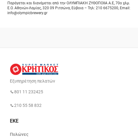
Παράγεται και διανέμεται από την ΟΛΥΜΠΙΑΚΗ ΖΥΘΟΠΟΙΙΑ Α.Ε, 70ο χλμ.
Ε.Ο. Αθηνών-Λαμίας, 320 09 Ριτσώνα, Εύβοια – Τηλ: 210 6675200, Email:
info@olympicbrewery.gr
Εξυπηρέτηση πελατών
801 11 232425
210 55 58 832
ΕΚΕ
Πυλώνες