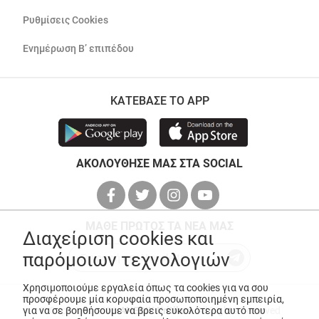
Ρυθμίσεις Cookies
Ενημέρωση Β’ επιπέδου
ΚΑΤΕΒΑΣΕ ΤΟ APP
ΑΚΟΛΟΥΘΗΣΕ ΜΑΣ ΣΤΑ SOCIAL
ΜΑΘΕ ΠΡΩΤΟΣ ΤΑ ΝΕΑ ΜΑΣ
Διαχείριση cookies και
παρόμοιων τεχνολογιών
Χρησιμοποιούμε εργαλεία όπως τα cookies για να σου
προσφέρουμε μία κορυφαία προσωποποιημένη εμπειρία,
για να σε βοηθήσουμε να βρεις ευκολότερα αυτό που
© Copyright 2026
ANEDIK Kritikos
. All Rights Reserved