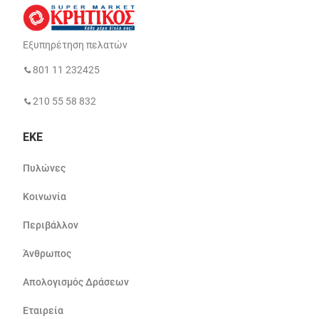
Εξυπηρέτηση πελατών
801 11 232425
210 55 58 832
ΕΚΕ
Πυλώνες
Κοινωνία
Περιβάλλον
Άνθρωπος
Απολογισμός Δράσεων
Εταιρεία