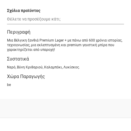
Σχόλια προϊόντος
Περιγραφή
Μια Βέλγικη ξανθιά Premium Lager + με πάνω από 600 χρόνια ιστορίας,
τεχνογνωσίας, μια εκλεπτυσμένη και premium γευστική μπίρα που
χαρακτηρίζεται από υπεροχή!
Συστατικά
Νερό, Βύνη Κριθαριού, Καλαμπόκι, Λυκίσκος.
Χώρα Παραγωγής
be