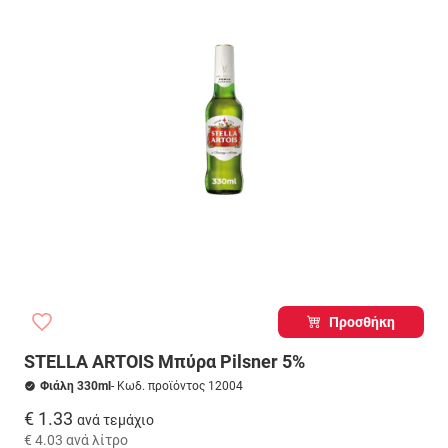
Προσθήκη
STELLA ARTOIS Μπύρα Pilsner 5%
Φιάλη 330ml
- Κωδ. προϊόντος 12004
€ 1.33
ανά τεμάχιο
€ 4.03
ανά λίτρο