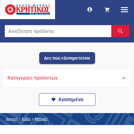
Δες πώς εξυπηρετείσαι
Κατηγορίες προϊόντων
Αγαπημένα
Αρχική
>
Κάβα
>
Μπύρες