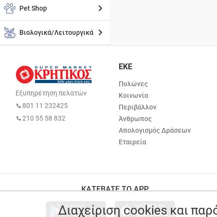
Pet Shop
Βιολογικά/Λειτουργικά
ΕΚΕ
Πυλώνες
Εξυπηρέτηση πελατών
Κοινωνία
801 11 232425
Περιβάλλον
210 55 58 832
Άνθρωπος
Απολογισμός Δράσεων
Εταιρεία
ΚΑΤΕΒΑΣΕ ΤΟ APP
Διαχείριση cookies και πα