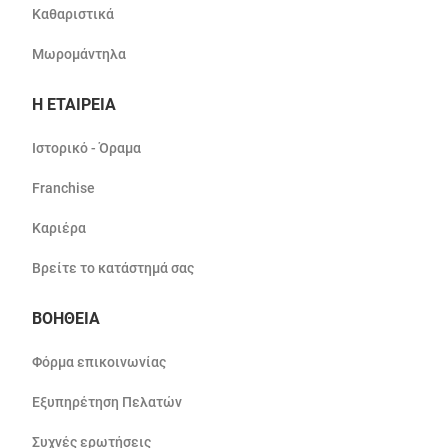
Καθαριστικά
Μωρομάντηλα
Η ΕΤΑΙΡΕΙΑ
Ιστορικό - Όραμα
Franchise
Καριέρα
Βρείτε το κατάστημά σας
ΒΟΗΘΕΙΑ
Φόρμα επικοινωνίας
Εξυπηρέτηση Πελατών
Συχνές ερωτήσεις