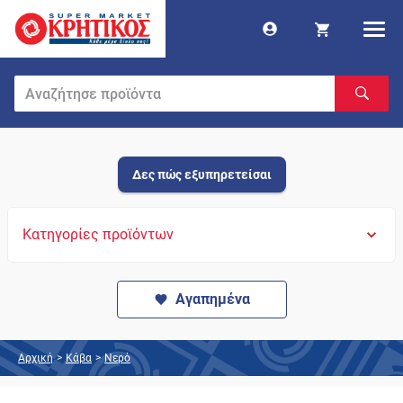
Δες πώς εξυπηρετείσαι
Κατηγορίες προϊόντων
Αγαπημένα
Αρχική
>
Κάβα
>
Νερό