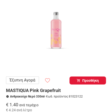
Έξυπνη Αγορά
Προσθήκη
MASTIQUA Pink Grapefruit
Ανθρακούχο Νερό 330ml
- Κωδ. προϊόντος 81023122
€ 1.40
ανά τεμάχιο
€ 4.24
ανά λίτρο