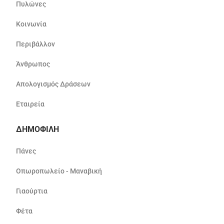
Πυλώνες
Κοινωνία
Περιβάλλον
Άνθρωπος
Απολογισμός Δράσεων
Εταιρεία
ΔΗΜΟΦΙΛΗ
Πάνες
Οπωροπωλείο - Μαναβική
Γιαούρτια
Φέτα