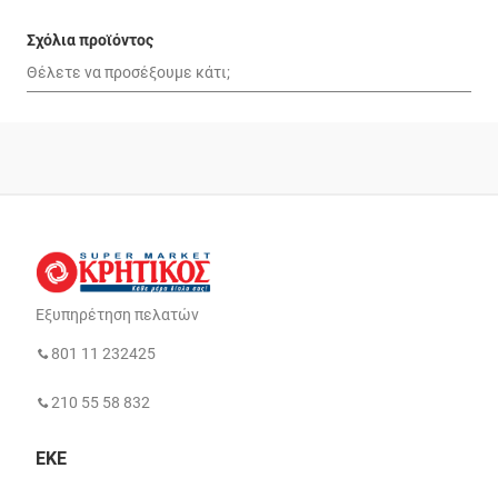
Σχόλια προϊόντος
Εξυπηρέτηση πελατών
801 11 232425
210 55 58 832
ΕΚΕ