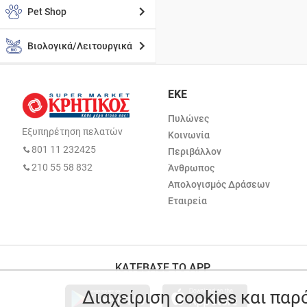
Pet Shop
Βιολογικά/Λειτουργικά
ΕΚΕ
Πυλώνες
Εξυπηρέτηση πελατών
Κοινωνία
801 11 232425
Περιβάλλον
210 55 58 832
Άνθρωπος
Απολογισμός Δράσεων
Εταιρεία
ΚΑΤΕΒΑΣΕ ΤΟ APP
Διαχείριση cookies και πα