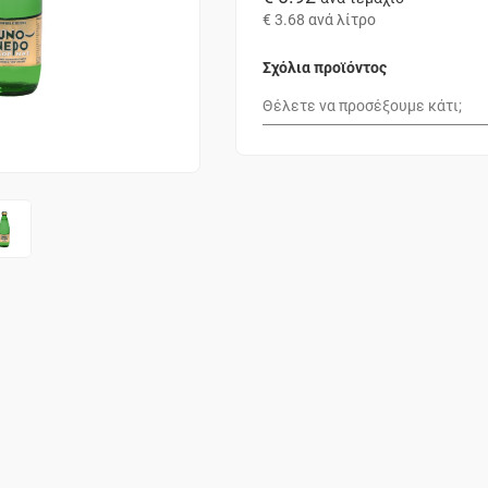
€ 3.68
ανά λίτρο
Σχόλια προϊόντος