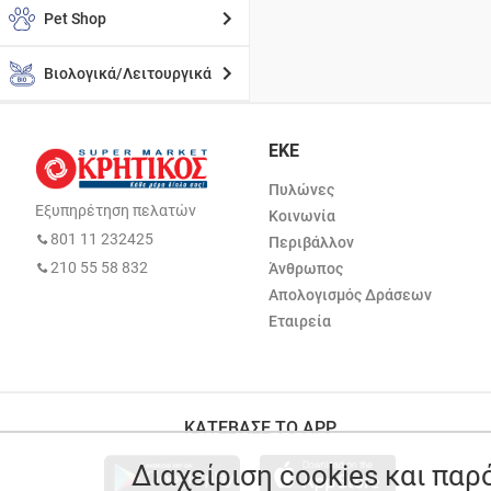
Pet Shop
Βιολογικά/Λειτουργικά
ΕΚΕ
Πυλώνες
Εξυπηρέτηση πελατών
Κοινωνία
801 11 232425
Περιβάλλον
210 55 58 832
Άνθρωπος
Απολογισμός Δράσεων
Εταιρεία
ΚΑΤΕΒΑΣΕ ΤΟ APP
Διαχείριση cookies και πα