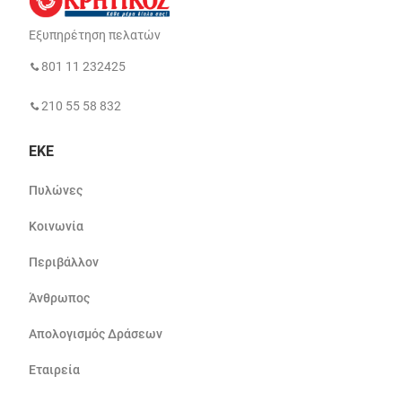
Εξυπηρέτηση πελατών
801 11 232425
210 55 58 832
ΕΚΕ
Πυλώνες
Κοινωνία
Περιβάλλον
Άνθρωπος
Απολογισμός Δράσεων
Εταιρεία