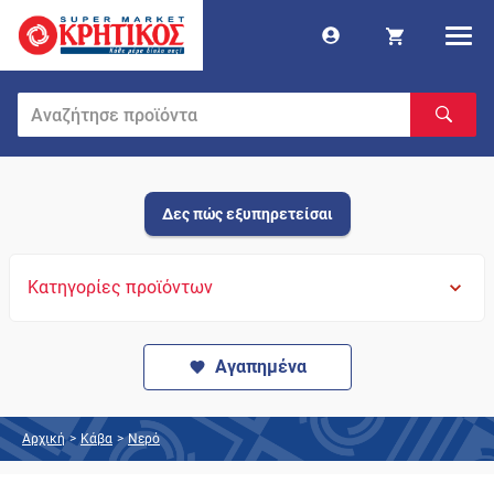
Δες πώς εξυπηρετείσαι
Κατηγορίες προϊόντων
Αγαπημένα
Αρχική
>
Κάβα
>
Νερό