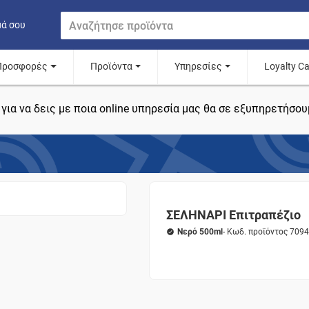
μά σου
Προσφορές
Προϊόντα
Υπηρεσίες
Loyalty C
για να δεις με ποια online υπηρεσία μας θα σε εξυπηρετήσου
ΣΕΛΗΝΑΡΙ Επιτραπέζιο
Νερό 500ml
- Κωδ. προϊόντος 709