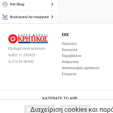
Pet Shop
Βιολογικά/Λειτουργικά
ΕΚΕ
Πυλώνες
Εξυπηρέτηση πελατών
Κοινωνία
801 11 232425
Περιβάλλον
210 55 58 832
Άνθρωπος
Απολογισμός Δράσεων
Εταιρεία
ΚΑΤΕΒΑΣΕ ΤΟ APP
Διαχείριση cookies και πα