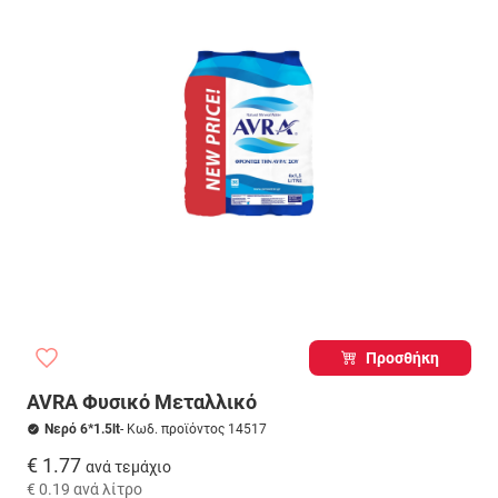
Προσθήκη
AVRA Φυσικό Μεταλλικό
Νερό 6*1.5lt
- Κωδ. προϊόντος 14517
€ 1.77
ανά τεμάχιο
€ 0.19
ανά λίτρο