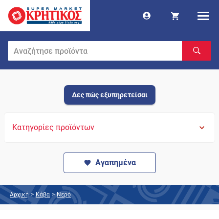
Δες πώς εξυπηρετείσαι
Κατηγορίες προϊόντων
Αγαπημένα
Αρχική
>
Κάβα
>
Νερό