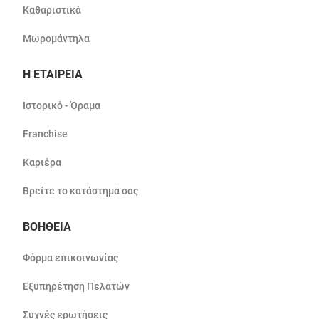
Καθαριστικά
Μωρομάντηλα
Η ΕΤΑΙΡΕΙΑ
Ιστορικό - Όραμα
Franchise
Καριέρα
Βρείτε το κατάστημά σας
ΒΟΗΘΕΙΑ
Φόρμα επικοινωνίας
Εξυπηρέτηση Πελατών
Συχνές ερωτήσεις