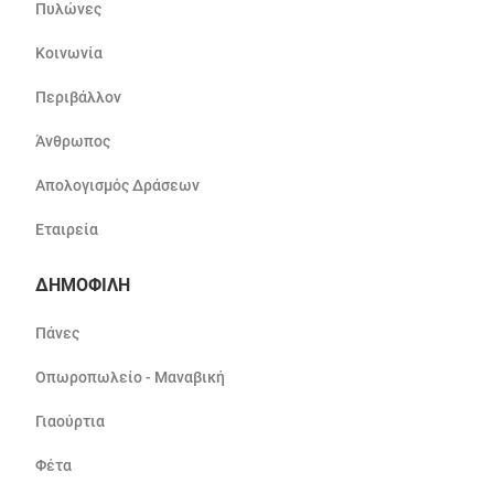
Πυλώνες
Κοινωνία
Περιβάλλον
Άνθρωπος
Απολογισμός Δράσεων
Εταιρεία
ΔΗΜΟΦΙΛΗ
Πάνες
Οπωροπωλείο - Μαναβική
Γιαούρτια
Φέτα