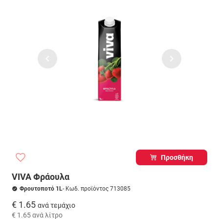
Προσθήκη
VIVA Φράουλα
Φρουτοποτό 1L
- Κωδ. προϊόντος 713085
€ 1.65
ανά τεμάχιο
€ 1.65
ανά λίτρο