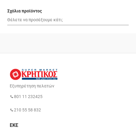
Σχόλια προϊόντος
Εξυπηρέτηση πελατών
801 11 232425
210 55 58 832
ΕΚΕ