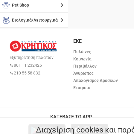
Pet Shop
Βιολογικά/Λειτουργικά
ΕΚΕ
Πυλώνες
Εξυπηρέτηση πελατών
Κοινωνία
801 11 232425
Περιβάλλον
210 55 58 832
Άνθρωπος
Απολογισμός Δράσεων
Εταιρεία
ΚΑΤΕΒΑΣΕ ΤΟ APP
Διαχείριση cookies και πα