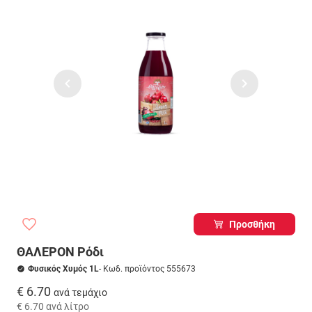
Προσθήκη
ΘΑΛΕΡΟΝ Ρόδι
Φυσικός Χυμός 1L
- Κωδ. προϊόντος 555673
€ 6.70
ανά τεμάχιο
€ 6.70
ανά λίτρο