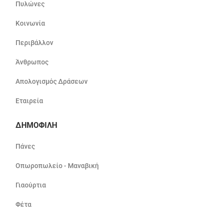
Πυλώνες
Κοινωνία
Περιβάλλον
Άνθρωπος
Απολογισμός Δράσεων
Εταιρεία
ΔΗΜΟΦΙΛΗ
Πάνες
Οπωροπωλείο - Μαναβική
Γιαούρτια
Φέτα