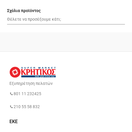
Σχόλια προϊόντος
Εξυπηρέτηση πελατών
801 11 232425
210 55 58 832
ΕΚΕ