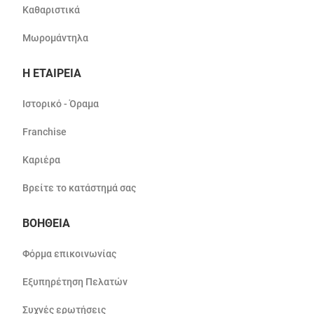
Καθαριστικά
Μωρομάντηλα
Η ΕΤΑΙΡΕΙΑ
Ιστορικό - Όραμα
Franchise
Καριέρα
Βρείτε το κατάστημά σας
ΒΟΗΘΕΙΑ
Φόρμα επικοινωνίας
Εξυπηρέτηση Πελατών
Συχνές ερωτήσεις