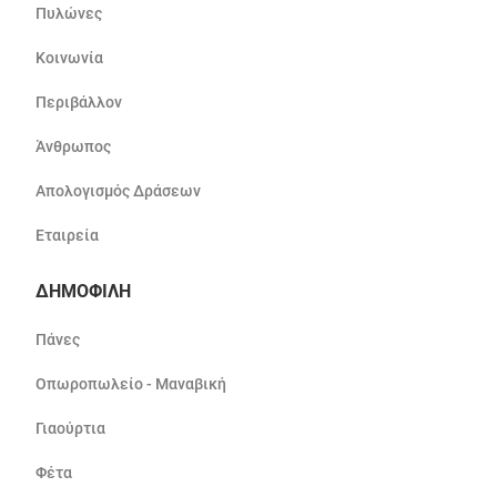
Πυλώνες
Κοινωνία
Περιβάλλον
Άνθρωπος
Απολογισμός Δράσεων
Εταιρεία
ΔΗΜΟΦΙΛΗ
Πάνες
Οπωροπωλείο - Μαναβική
Γιαούρτια
Φέτα