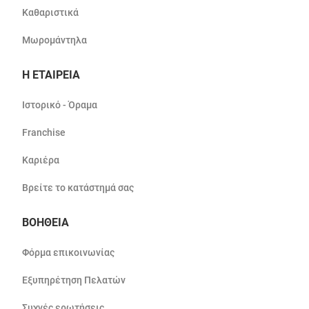
Καθαριστικά
Μωρομάντηλα
Η ΕΤΑΙΡΕΙΑ
Ιστορικό - Όραμα
Franchise
Καριέρα
Βρείτε το κατάστημά σας
ΒΟΗΘΕΙΑ
Φόρμα επικοινωνίας
Εξυπηρέτηση Πελατών
Συχνές ερωτήσεις