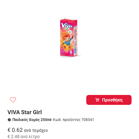
Προσθήκη
VIVA Star Girl
Παιδικός Χυμός 250ml
- Κωδ. προϊόντος 708541
€ 0.62
ανά τεμάχιο
€ 2.48
ανά λίτρο