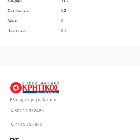
Σάκχαρα
11.2
Φυτικές ίνες
0,3
Αλάτι
0
Πρωτείνες
0.2
Εξυπηρέτηση πελατών
801 11 232425
210 55 58 832